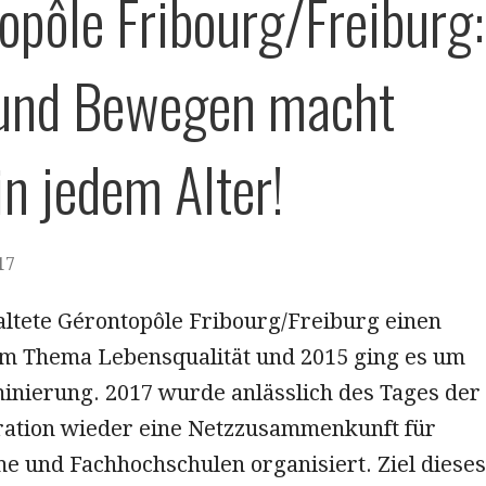
opôle Fribourg/Freiburg:
 und Bewegen macht
in jedem Alter!
17
altete Gérontopôle Fribourg/Freiburg einen
m Thema Lebensqualität und 2015 ging es um
minierung. 2017 wurde anlässlich des Tages der
ration wieder eine Netzzusammenkunft für
e und Fachhochschulen organisiert. Ziel dieses