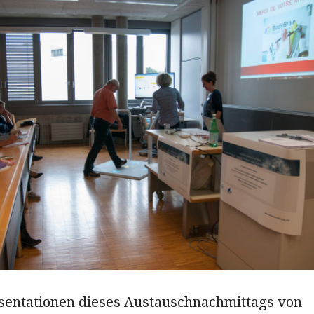
äsentationen dieses Austauschnachmittags von