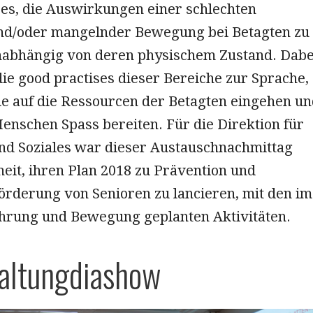
 es, die Auswirkungen einer schlechten
d/oder mangelnder Bewegung bei Betagten zu
nabhängig von deren physischem Zustand. Dabe
ie good practises dieser Bereiche zur Sprache,
die auf die Ressourcen der Betagten eingehen u
enschen Spass bereiten. Für die Direktion für
nd Soziales war dieser Austauschnachmittag
eit, ihren Plan 2018 zu Prävention und
örderung von Senioren zu lancieren, mit den im
hrung und Bewegung geplanten Aktivitäten.​​
altungdiashow