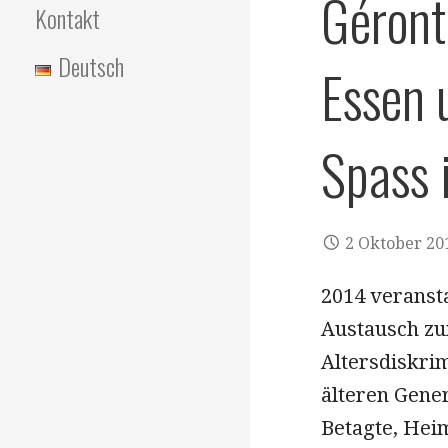
Géront
Kontakt
Deutsch
Essen
Spass 
2 Oktober 20
2014 veranst
Austausch zu
Altersdiskri
älteren Gene
Betagte, Heim