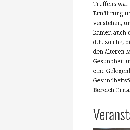
Treffens war
Ernährung un
verstehen, u
kamen auch d
d.h. solche, 
den älteren M
Gesundheit u
eine Gelegenh
Gesundheitsf
Bereich Ernä
Veranst