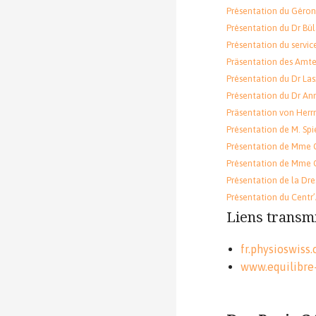
Présentation du Géro
Présentation du Dr Bü
Présentation du servic
Präsentation des Amte
Présentation du Dr Lasz
Présentation du Dr Anno
Präsentation von Herrn
Présentation de M. Spie
Présentation de Mme Car
Présentation de Mme Ga
Présentation de la Dre
Présentation du Centr’A
Liens transmi
fr.physioswiss
www.equilibre