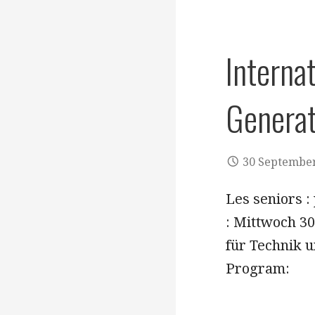
​​​​​​​In
Generat
30 Septembe
Les seniors 
: Mittwoch 3
für Technik u
Program: