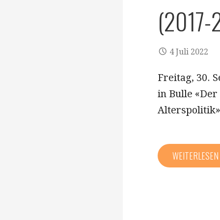
(2017-
4 Juli 2022
Freitag, 30. 
in Bulle «De
Alterspoliti
WEITERLESE