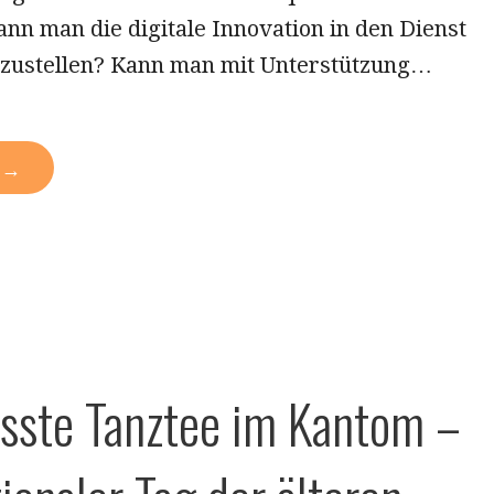
nn man die digitale Innovation in den Dienst
 zustellen? Kann man mit Unterstützung…
N →
rösste Tanztee im Kantom –