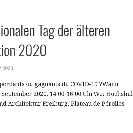
ternationalen Tag der älteren
ion 2020​
r 2020
: perdants ou gagnants du COVID-19 ?Wann
0 September 2020, 14:00-16:00 UhrWo: Hochshul
nd Architektur Freiburg, Plateau de Pérolles​​