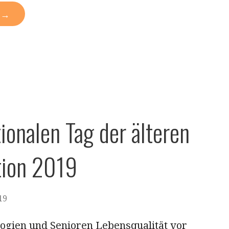
N →
ernationalen Tag der älteren
tion 2019
19
ogien und Senioren Lebensqualität vor