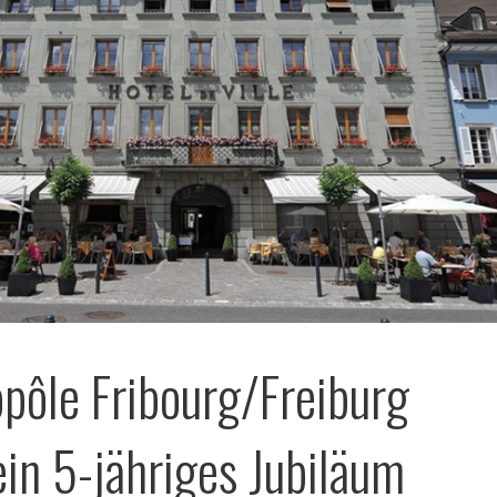
pôle Fribourg/Freiburg
ein 5-jähriges Jubiläum