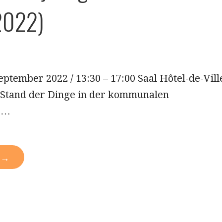
2022)
September 2022 / 13:30 – 17:00 Saal Hôtel-de-Vill
r Stand der Dinge in der kommunalen
k»…
N →