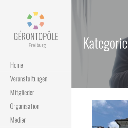
Zum
Inhalt
springen
GÉRONTOPÔLE
Kategorie
Freiburg
Home
Veranstaltungen
Mitglieder
Organisation
Medien