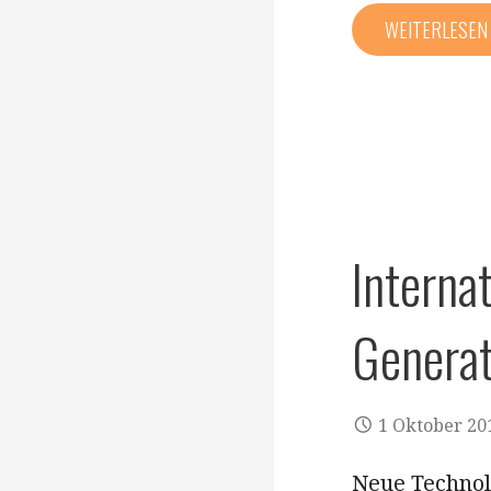
WEITERLESE
​​​​​​Int
Genera
1 Oktober 20
Neue Technol