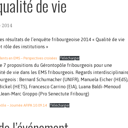
qualité de vie
 2014
es résultats de l’enquête fribourgeoise 2014 « Qualité de vie
t rôle des institutions »
idents en EMS – Perspectives croisées
Télécharger
e 7 propositions du Gérontopôle fribourgeois pour une
ité de vie dans les EMS fribourgeois. Regards interdisciplinair
ourgeois : Bernard Schumacher (UNIFR), Manuela Eicher (HEdS)
Bickel (HETS), Francesco Carrino (EIA), Luana Baldi-Menoud
 Jean-Marc Groppo (Pro Senectute Fribourg)
ôle – Journée AFIPA 10.09.14
Télécharger
de l’événement