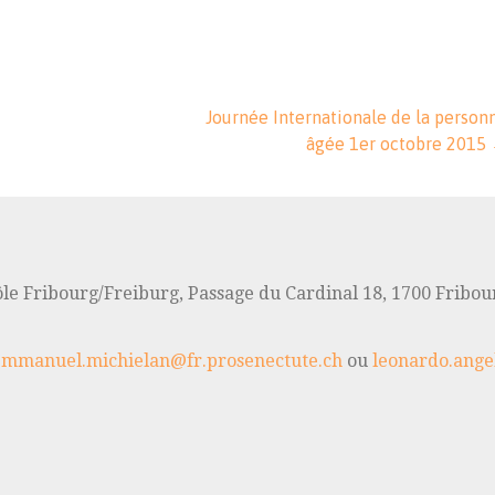
​Journée Internationale de la person
âgée 1er octobre 2015
le Fribourg/Freiburg, Passage du Cardinal 18, 1700 Fribou
emmanuel.michielan@fr.prosenectute.ch
ou
leonardo.ange