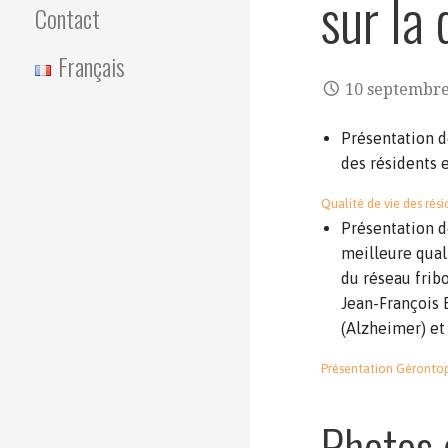
sur la 
Contact
Français
10 septembre
Présentation d
des résidents e
Qualité de vie des rés
Présentation d
meilleure qual
du réseau frib
Jean-François 
(Alzheimer) et
Présentation Gérontop
Photos 